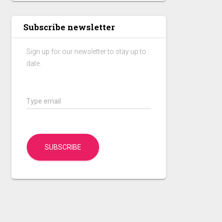
Subscribe newsletter
Sign up for our newsletter to stay up to
date.
Type email
SUBSCRIBE