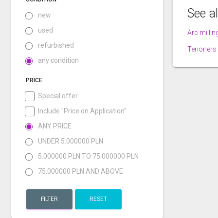
See a
new
used
Arc milli
refurbished
Tenoners
any condition
PRICE
Special offer
Include "Price on Application"
ANY PRICE
UNDER 5.000000 PLN
5.000000 PLN TO 75.000000 PLN
75.000000 PLN AND ABOVE
FILTER
RESET