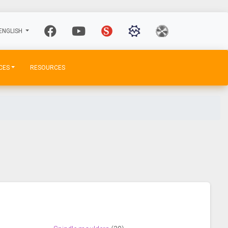
ENGLISH
CES
RESOURCES