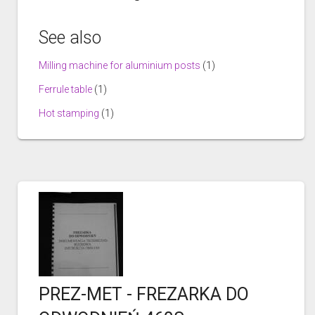
See also
Milling machine for aluminium posts
(1)
Ferrule table
(1)
Hot stamping
(1)
PREZ-MET - FREZARKA DO