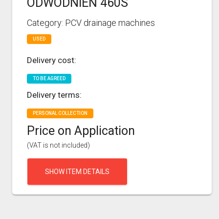
ODWODNIEŃ 460S
Category: PCV drainage machines
USED
Delivery cost:
TO BE AGREED
Delivery terms:
PERSONAL COLLECTION
Price on Application
(VAT is not included)
SHOW ITEM DETAILS