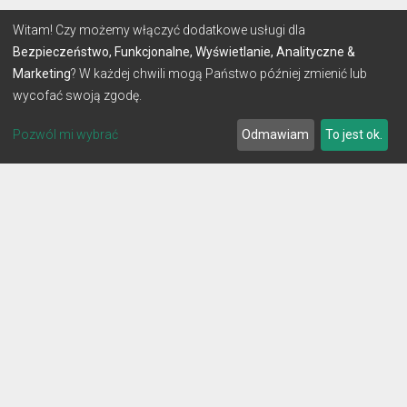
Witam! Czy możemy włączyć dodatkowe usługi dla
Bezpieczeństwo, Funkcjonalne, Wyświetlanie, Analityczne &
Marketing
? W każdej chwili mogą Państwo później zmienić lub
wycofać swoją zgodę.
Pozwól mi wybrać
Odmawiam
To jest ok.