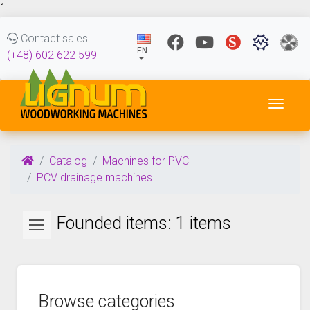
1
Contact sales
EN
(+48) 602 622 599
Toggl
Catalog
Machines for PVC
PCV drainage machines
Founded items: 1 items
Browse categories