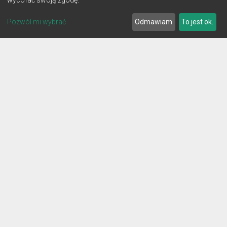
Pozwól mi wybrać
Odmawiam
To jest ok.
© 2026 Lignum