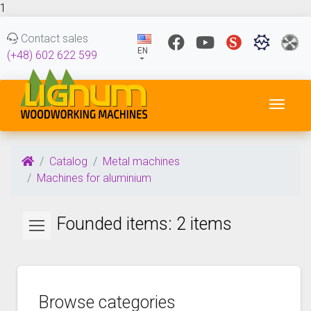
1
Contact sales
EN
(+48) 602 622 599
Toggl
Catalog
Metal machines
Machines for aluminium
Founded items: 2 items
Browse categories