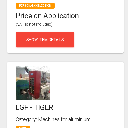
PERSONAL COLLECTION
Price on Application
(VAT is not included)
SHOW ITEM DETAILS
LGF - TIGER
Category: Machines for aluminium