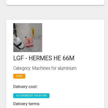
LGF - HERMES HE 66M
Category: Machines for aluminium
USED
Delivery cost:
IS COVERED BY THE BUYER
Delivery terms: