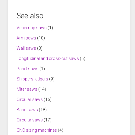
See also
Veneer rip saws
(1)
Arm saws
(10)
Wall saws
(3)
Longitudinal and cross-cut saws
(5)
Panel saws
(1)
Shippers, edgers
(9)
Miter saws
(14)
Circular saws
(16)
Band saws
(18)
Circular saws
(17)
CNC sizing machines
(4)