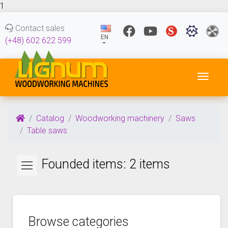
1
Contact sales
EN
(+48) 602 622 599
Toggl
Catalog
Woodworking machinery
Saws
Table saws
Founded items: 2 items
Browse categories