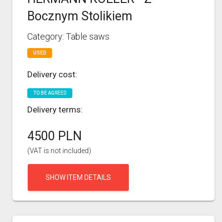
Bocznym Stolikiem
Category: Table saws
USED
Delivery cost:
TO BE AGREED
Delivery terms:
4500 PLN
(VAT is not included)
SHOW ITEM DETAILS