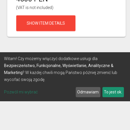
(VAT is not included)
SHOW ITEM DETAILS
Witam! Czy możemy włączyć dodatkowe usługi dla
Bezpieczeństwo, Funkcjonalne, Wyświetlanie, Analityczne &
Marketing
? W każdej chwili mogą Państwo później zmienić lub
wycofać swoją zgodę.
Pozwól mi wybrać
Odmawiam
To jest ok.