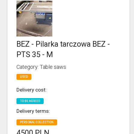
BEZ - Pilarka tarczowa BEZ -
PTS 35 - M
Category: Table saws
USED
Delivery cost:
TO BE AGREED
Delivery terms:
PERSONAL COLLECTION
4500 PLN