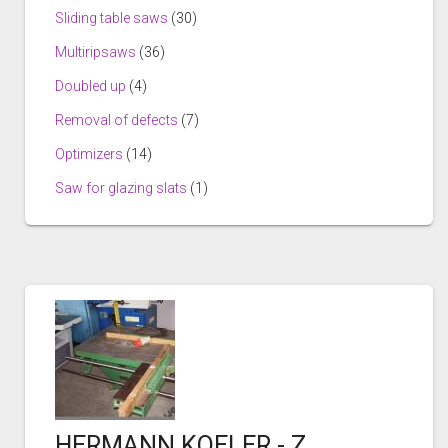
Sliding table saws
(30)
Multiripsaws
(36)
Doubled up
(4)
Removal of defects
(7)
Optimizers
(14)
Saw for glazing slats
(1)
HERMANN KOELER - Z