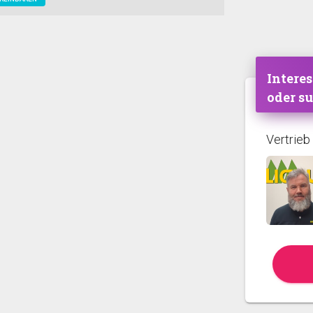
Interes
oder s
Vertrieb