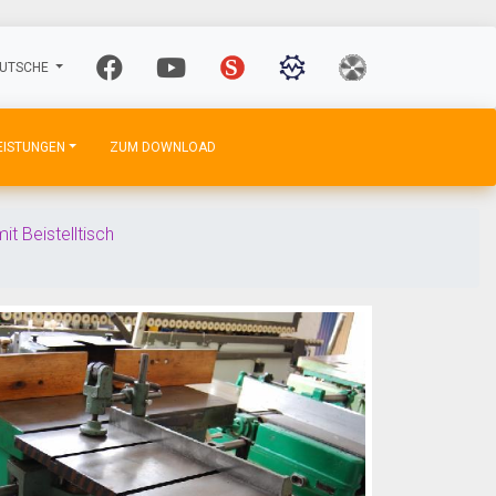
UTSCHE
EISTUNGEN
ZUM DOWNLOAD
it Beistelltisch