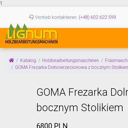
1
Vertrieb kontaktieren
(+48) 602 622 599
Katalog
Holzbearbeitungsmaschinen
Fräsmaschi
GOMA Frezarka Dolnowrzecionowa z bocznym Stolikie
GOMA Frezarka Dol
bocznym Stolikiem
6800 PLN