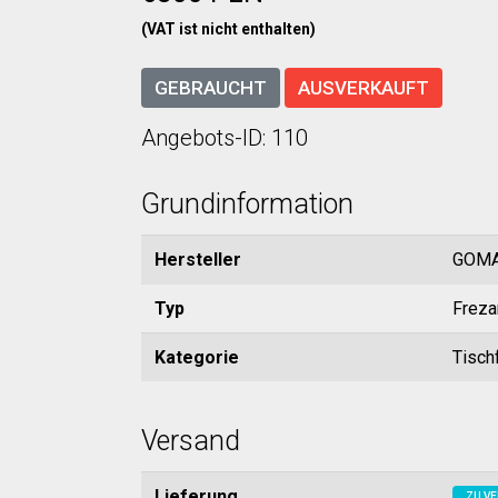
(VAT ist nicht enthalten)
GEBRAUCHT
AUSVERKAUFT
Angebots-ID: 110
Grundinformation
Hersteller
GOM
Typ
Freza
Kategorie
Tischf
Versand
Lieferung
ZU VE