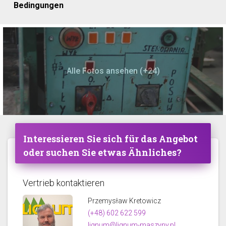
Bedingungen
Alle Fotos ansehen (+24)
Interessieren Sie sich für das Angebot
oder suchen Sie etwas Ähnliches?
Vertrieb kontaktieren
Przemysław Kretowicz
(+48) 602 622 599
lignum@lignum-maszyny.pl