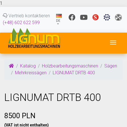
1
Vertrieb kontaktieren
DE
(+48) 602 622 599
Navig
Katalog
Holzbearbeitungsmaschinen
Sägen
Mehrkreissägen
LIGNUMAT DRTB 400
LIGNUMAT DRTB 400
8500 PLN
(VAT ist nicht enthalten)