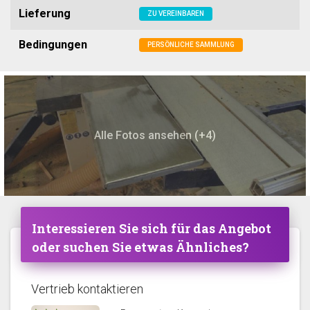
Lieferung
ZU VEREINBAREN
Bedingungen
PERSÖNLICHE SAMMLUNG
Alle Fotos ansehen (+4)
Interessieren Sie sich für das Angebot
oder suchen Sie etwas Ähnliches?
Vertrieb kontaktieren