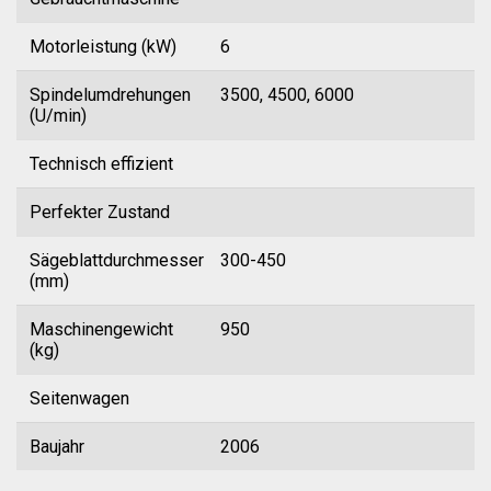
Motorleistung (kW)
6
Spindelumdrehungen
3500, 4500, 6000
(U/min)
Technisch effizient
Perfekter Zustand
Sägeblattdurchmesser
300-450
(mm)
Maschinengewicht
950
(kg)
Seitenwagen
Baujahr
2006