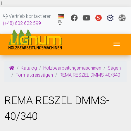
1
Vertrieb kontaktieren
DE
(+48) 602 622 599
Navig
Katalog
Holzbearbeitungsmaschinen
Sägen
Formatkreissägen
REMA RESZEL DMMS-40/340
REMA RESZEL DMMS-
40/340