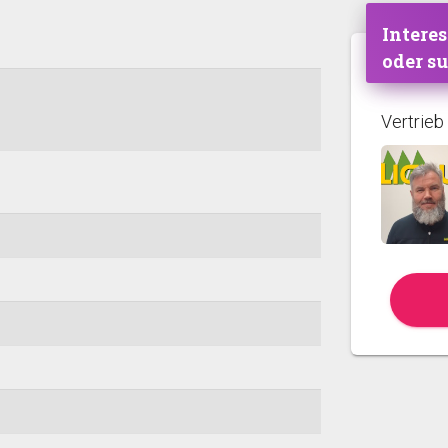
Interes
oder s
Vertrieb