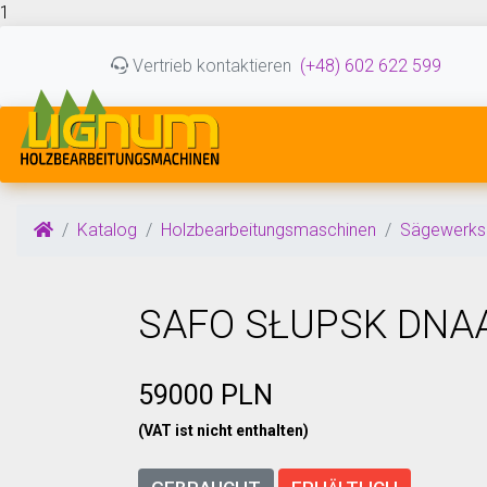
1
Vertrieb kontaktieren
(+48) 602 622 599
Katalog
Holzbearbeitungsmaschinen
Sägewerks
SAFO SŁUPSK DNAA
59000 PLN
(VAT ist nicht enthalten)