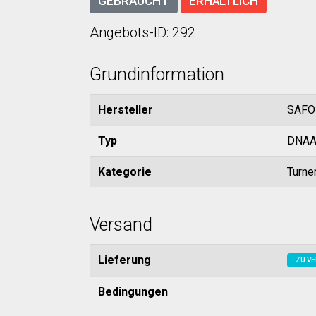
GEBRAUCHT
ERHÄLTLICH
Angebots-ID: 292
Grundinformation
Hersteller
SAFO
Typ
DNAA
Kategorie
Turne
Versand
Lieferung
ZU VE
Bedingungen