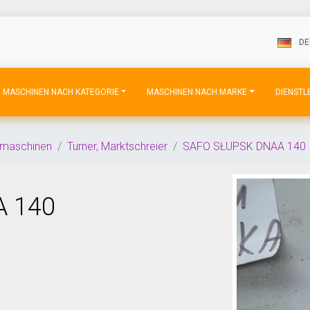
DE
MASCHINEN NACH KATEGORIE
MASCHINEN NACH MARKE
DIENSTL
maschinen
Turner, Marktschreier
SAFO SŁUPSK DNAA 140
 140