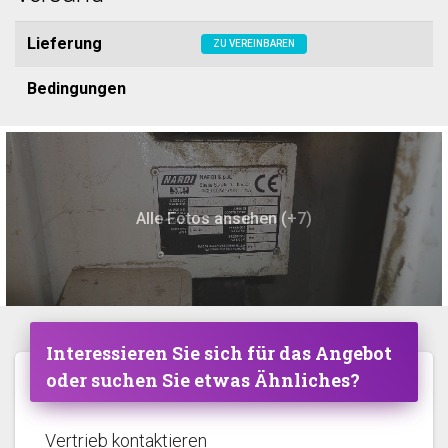
Lieferung
ZU VEREINBAREN
Bedingungen
Alle Fotos ansehen (+7)
Interessieren Sie sich für das Angebot
oder suchen Sie etwas Ähnliches?
Vertrieb kontaktieren