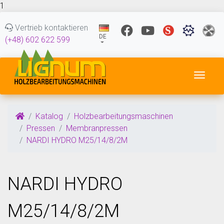
1
Vertrieb kontaktieren
DE
(+48) 602 622 599
Navig
Katalog
Holzbearbeitungsmaschinen
Pressen
Membranpressen
NARDI HYDRO M25/14/8/2M
NARDI HYDRO
M25/14/8/2M