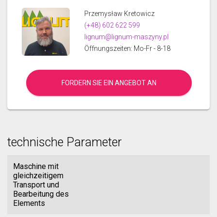
Przemysław Kretowicz
(+48) 602 622 599
lignum@lignum-maszyny.pl
Öffnungszeiten: Mo-Fr - 8-18
FORDERN SIE EIN ANGEBOT AN
technische Parameter
Maschine mit
gleichzeitigem
Transport und
Bearbeitung des
Elements