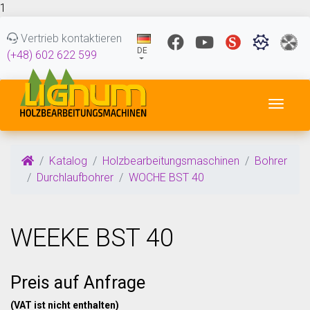
1
Vertrieb kontaktieren
DE
(+48) 602 622 599
Navig
Katalog
Holzbearbeitungsmaschinen
Bohrer
Durchlaufbohrer
WOCHE BST 40
WEEKE BST 40
Preis auf Anfrage
(VAT ist nicht enthalten)