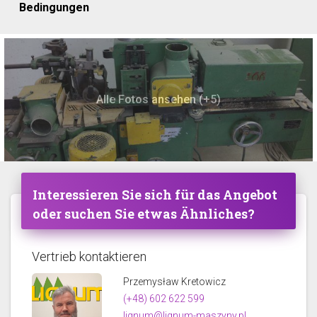
Bedingungen
Alle Fotos ansehen (+5)
Interessieren Sie sich für das Angebot
oder suchen Sie etwas Ähnliches?
Vertrieb kontaktieren
Przemysław Kretowicz
(+48) 602 622 599
lignum@lignum-maszyny.pl