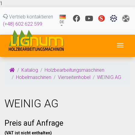
1
Vertrieb kontaktieren
DE
(+48) 602 622 599
Navig
Katalog
Holzbearbeitungsmaschinen
Hobelmaschinen
Vierseitenhobel
WEINIG AG
WEINIG AG
Preis auf Anfrage
(VAT ist nicht enthalten)