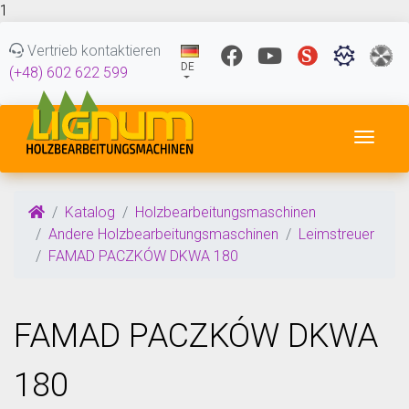
1
Vertrieb kontaktieren
DE
(+48) 602 622 599
Navig
Katalog
Holzbearbeitungsmaschinen
Andere Holzbearbeitungsmaschinen
Leimstreuer
FAMAD PACZKÓW DKWA 180
FAMAD PACZKÓW DKWA
180