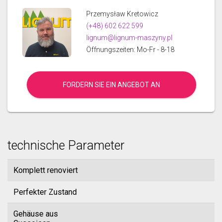
Przemysław Kretowicz
(+48) 602 622 599
lignum@lignum-maszyny.pl
Öffnungszeiten: Mo-Fr - 8-18
FORDERN SIE EIN ANGEBOT AN
technische Parameter
Komplett renoviert
Perfekter Zustand
Gehäuse aus