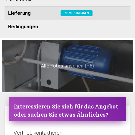
Lieferung
ZU VEREINBAREN
Bedingungen
Alle Fotos ansehen (+5)
Interessieren Sie sich für das Angebot
oder suchen Sie etwas Ähnliches?
Vertrieb kontaktieren