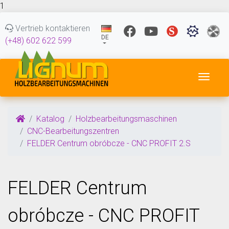
1
Vertrieb kontaktieren
DE
(+48) 602 622 599
Navig
Katalog
Holzbearbeitungsmaschinen
CNC-Bearbeitungszentren
FELDER Centrum obróbcze - CNC PROFIT 2.S
FELDER Centrum
obróbcze - CNC PROFIT