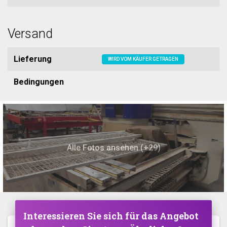
Versand
Lieferung
WIRD VOM KÄUFER GETRAGEN
Bedingungen
Alle Fotos ansehen (+29)
Interessieren Sie sich für das Angebot