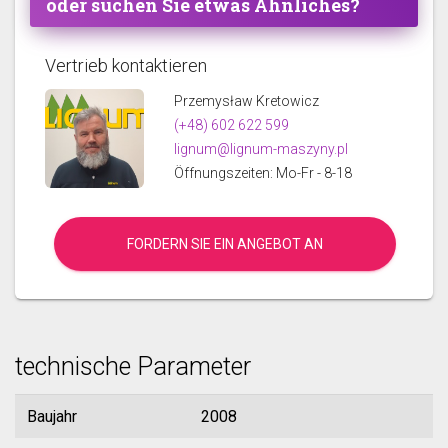
oder suchen Sie etwas Ähnliches?
Vertrieb kontaktieren
Przemysław Kretowicz
(+48) 602 622 599
lignum@lignum-maszyny.pl
Öffnungszeiten: Mo-Fr - 8-18
FORDERN SIE EIN ANGEBOT AN
technische Parameter
Baujahr
2008