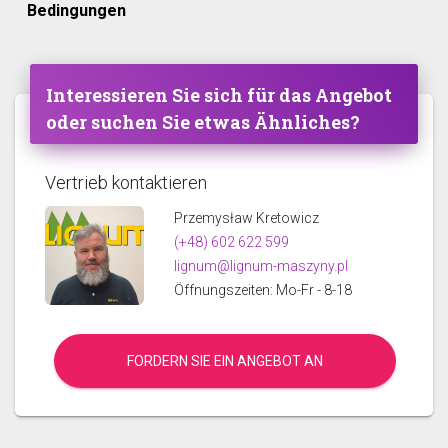
Bedingungen
Interessieren Sie sich für das Angebot
oder suchen Sie etwas Ähnliches?
Vertrieb kontaktieren
Przemysław Kretowicz
(+48) 602 622 599
lignum@lignum-maszyny.pl
Öffnungszeiten: Mo-Fr - 8-18
FORDERN SIE EIN ANGEBOT AN