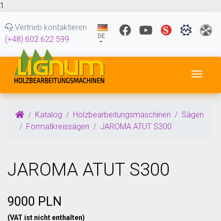
1
Vertrieb kontaktieren
DE
(+48) 602 622 599
Navig
Katalog
Holzbearbeitungsmaschinen
Sägen
Formatkreissägen
JAROMA ATUT S300
JAROMA ATUT S300
9000 PLN
(VAT ist nicht enthalten)