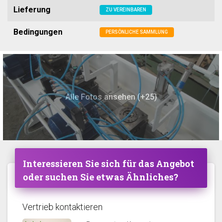
Lieferung
ZU VEREINBAREN
Bedingungen
PERSÖNLICHE SAMMLUNG
Alle Fotos ansehen (+25)
Interessieren Sie sich für das Angebot
oder suchen Sie etwas Ähnliches?
Vertrieb kontaktieren