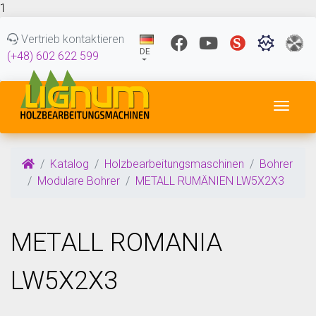
1
Vertrieb kontaktieren
DE
(+48) 602 622 599
Navig
Katalog
Holzbearbeitungsmaschinen
Bohrer
Modulare Bohrer
METALL RUMÄNIEN LW5X2X3
METALL ROMANIA
LW5X2X3