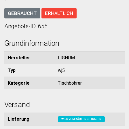
GEBRAUCHT
ERHÄLTLICH
Angebots-ID: 655
Grundinformation
Hersteller
LIGNUM
Typ
wj5
Kategorie
Tischbohrer
Versand
Lieferung
WIRD VOM KÄUFER GETRAGEN