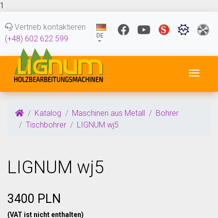
1
Vertrieb kontaktieren
DE
(+48) 602 622 599
Navig
Katalog
Maschinen aus Metall
Bohrer
Tischbohrer
LIGNUM wj5
LIGNUM wj5
3400 PLN
(VAT ist nicht enthalten)