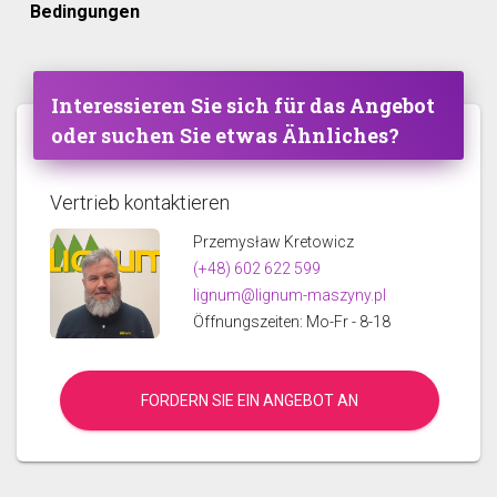
Bedingungen
Interessieren Sie sich für das Angebot
oder suchen Sie etwas Ähnliches?
Vertrieb kontaktieren
Przemysław Kretowicz
(+48) 602 622 599
lignum@lignum-maszyny.pl
Öffnungszeiten: Mo-Fr - 8-18
FORDERN SIE EIN ANGEBOT AN