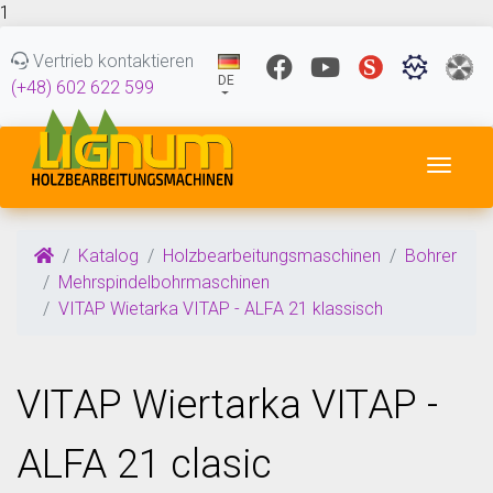
1
Vertrieb kontaktieren
DE
(+48) 602 622 599
Navig
Katalog
Holzbearbeitungsmaschinen
Bohrer
Mehrspindelbohrmaschinen
VITAP Wietarka VITAP - ALFA 21 klassisch
VITAP Wiertarka VITAP -
ALFA 21 clasic