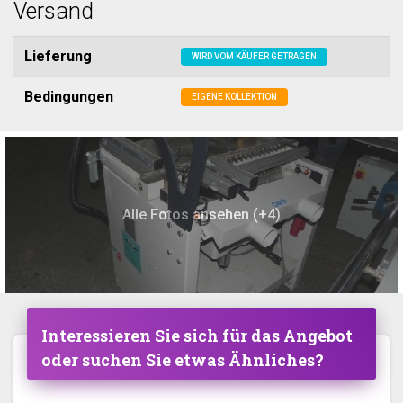
Versand
Lieferung
WIRD VOM KÄUFER GETRAGEN
Bedingungen
EIGENE KOLLEKTION
Alle Fotos ansehen (+4)
Interessieren Sie sich für das Angebot
oder suchen Sie etwas Ähnliches?