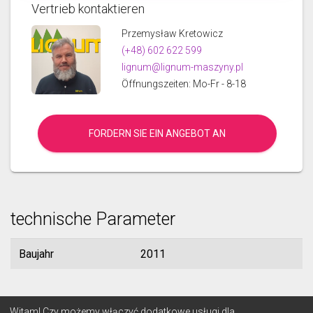
Vertrieb kontaktieren
Przemysław Kretowicz
(+48) 602 622 599
lignum@lignum-maszyny.pl
Öffnungszeiten: Mo-Fr - 8-18
FORDERN SIE EIN ANGEBOT AN
technische Parameter
Baujahr
2011
© 2026 Lignum
Witam! Czy możemy włączyć dodatkowe usługi dla