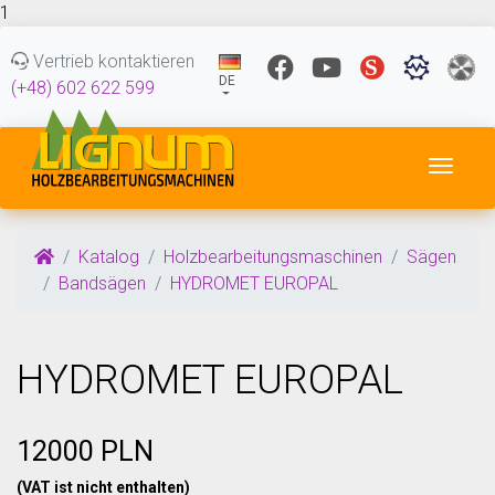
1
Vertrieb kontaktieren
DE
(+48) 602 622 599
Navig
Katalog
Holzbearbeitungsmaschinen
Sägen
Bandsägen
HYDROMET EUROPAL
HYDROMET EUROPAL
12000 PLN
(VAT ist nicht enthalten)