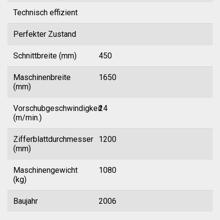
Technisch effizient
Perfekter Zustand
Schnittbreite (mm)
450
Maschinenbreite
1650
(mm)
Vorschubgeschwindigkeit
24
(m/min.)
Zifferblattdurchmesser
1200
(mm)
Maschinengewicht
1080
(kg)
Baujahr
2006