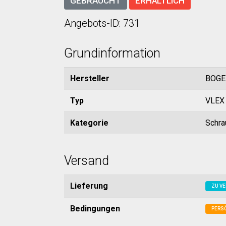
GEBRAUCHT
ERHÄLTLICH
Angebots-ID: 731
Grundinformation
Hersteller
BOGE
Typ
VLEX 
Kategorie
Schra
Versand
Lieferung
ZU VE
Bedingungen
PERS