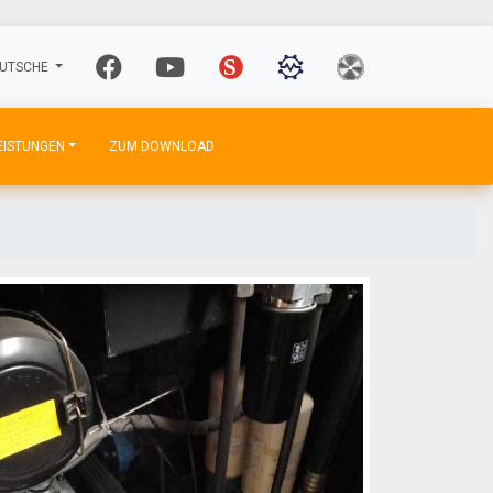
UTSCHE
EISTUNGEN
ZUM DOWNLOAD