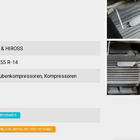
 & HIROSS
55 R-14
ubenkompressoren, Kompressoren
REINBAREN
ÖNLICHE ABHOLUNG ODER VERSAND