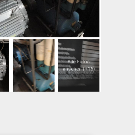
Alle Fotos
ansehen (+16)