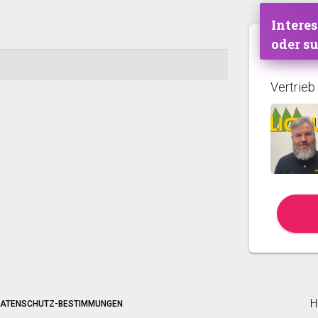
Interes
oder s
Vertrieb
H
ATENSCHUTZ-BESTIMMUNGEN