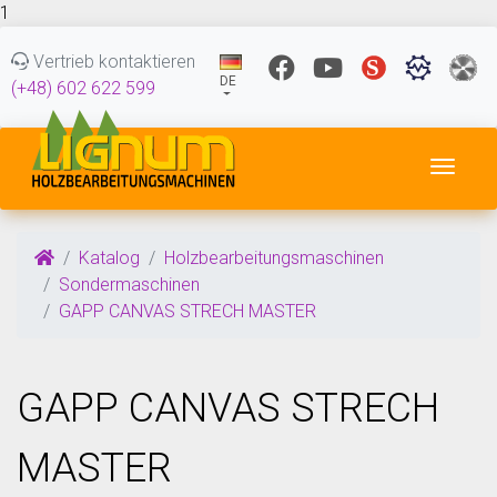
1
Vertrieb kontaktieren
DE
(+48) 602 622 599
Navig
Katalog
Holzbearbeitungsmaschinen
Sondermaschinen
GAPP CANVAS STRECH MASTER
GAPP CANVAS STRECH
MASTER