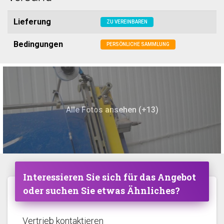
Lieferung
ZU VEREINBAREN
Bedingungen
PERSÖNLICHE SAMMLUNG
Alle Fotos ansehen (+13)
Interessieren Sie sich für das Angebot
oder suchen Sie etwas Ähnliches?
Vertrieb kontaktieren