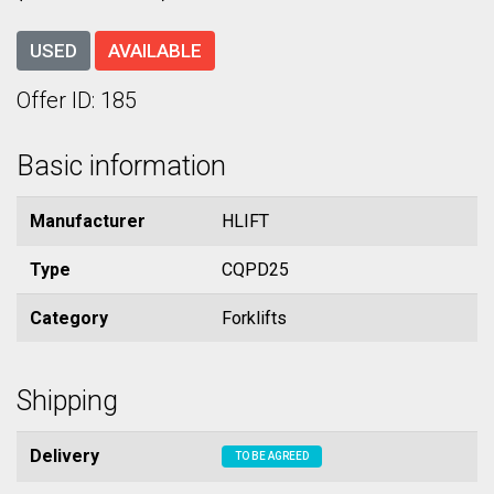
USED
AVAILABLE
Offer ID: 185
Basic information
Manufacturer
HLIFT
Type
CQPD25
Category
Forklifts
Shipping
Delivery
TO BE AGREED