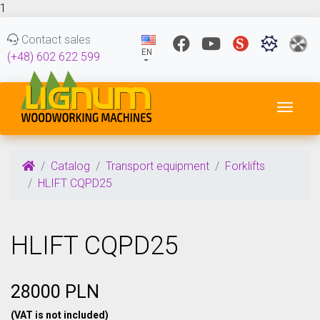
1
Contact sales
EN
(+48) 602 622 599
Toggl
Catalog
Transport equipment
Forklifts
HLIFT CQPD25
HLIFT CQPD25
28000 PLN
(VAT is not included)