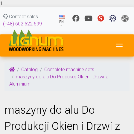
1
Contact sales
EN
(+48) 602 622 599
Toggl
Catalog
Complete machine sets
maszyny do alu Do Produkcji Okien i Drzwi z
Aluminium
maszyny do alu Do
Produkcji Okien i Drzwi z