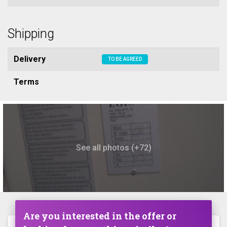
Shipping
Delivery
TO BE AGREED
Terms
See all photos (+72)
Are you interested in the offer or