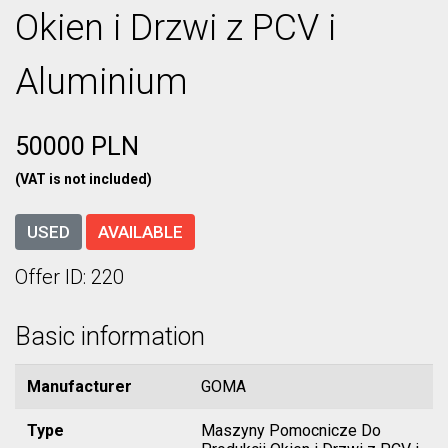
Okien i Drzwi z PCV i
Aluminium
50000 PLN
(VAT is not included)
USED
AVAILABLE
Offer ID: 220
Basic information
Manufacturer
GOMA
Type
Maszyny Pomocnicze Do