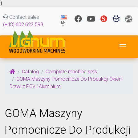
1
Contact sales
EN
(+48) 602 622 599
Toggl
Catalog
Complete machine sets
GOMA Maszyny Pomocnicze Do Produkcji Okien i
Drzwi z PCV i Aluminium
GOMA Maszyny
Pomocnicze Do Produkcji