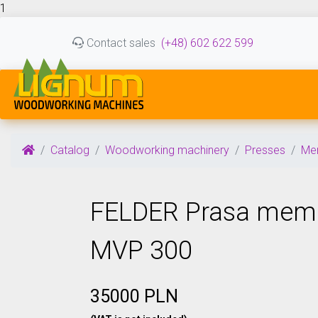
1
Contact sales
(+48) 602 622 599
Catalog
Woodworking machinery
Presses
Me
FELDER Prasa mem
MVP 300
35000 PLN