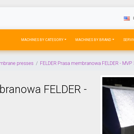
MACHINES BY CATEGORY
MACHINES BY BRAND
SERVI
mbrane presses
FELDER Prasa membranowa FELDER - MVP 
branowa FELDER -