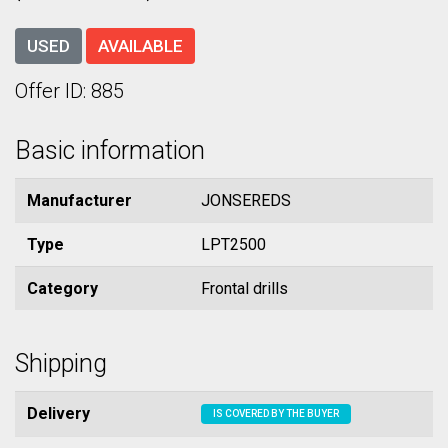
USED
AVAILABLE
Offer ID: 885
Basic information
Manufacturer
JONSEREDS
Type
LPT2500
Category
Frontal drills
Shipping
Delivery
IS COVERED BY THE BUYER