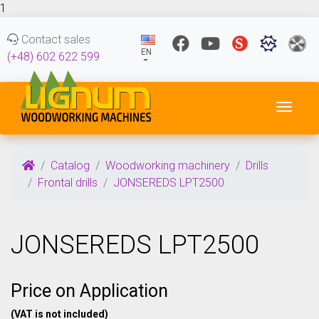
1
Contact sales
EN
(+48) 602 622 599
Toggl
Catalog
Woodworking machinery
Drills
Frontal drills
JONSEREDS LPT2500
JONSEREDS LPT2500
Price on Application
(VAT is not included)