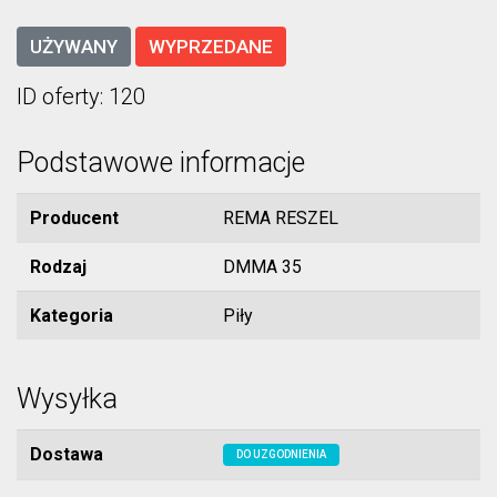
UŻYWANY
WYPRZEDANE
ID oferty: 120
Podstawowe informacje
Producent
REMA RESZEL
Rodzaj
DMMA 35
Kategoria
Piły
Wysyłka
Dostawa
DO UZGODNIENIA