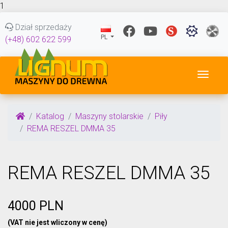
1
Dział sprzedaży
PL
(+48) 602 622 599
Przeł
Katalog
Maszyny stolarskie
Piły
REMA RESZEL DMMA 35
REMA RESZEL DMMA 35
4000 PLN
(VAT nie jest wliczony w cenę)