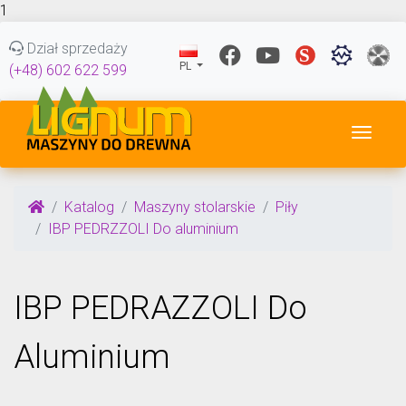
1
Dział sprzedaży
PL
(+48) 602 622 599
Przeł
Katalog
Maszyny stolarskie
Piły
IBP PEDRZZOLI Do aluminium
IBP PEDRAZZOLI Do
Aluminium