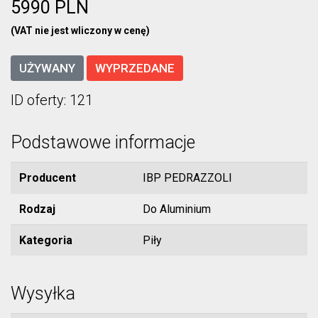
5990 PLN
(VAT nie jest wliczony w cenę)
UŻYWANY
WYPRZEDANE
ID oferty: 121
Podstawowe informacje
Producent
IBP PEDRAZZOLI
Rodzaj
Do Aluminium
Kategoria
Piły
Wysyłka