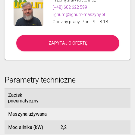
(+48) 602 622 599
lignum@lignum-maszyny.pl
Godziny pracy: Pon.-Pt. - 8-18
ZAPYTAJ O OFERTĘ
Parametry techniczne
Zacisk
pneumatyczny
Maszyna używana
Moc silnika (kW)
2,2