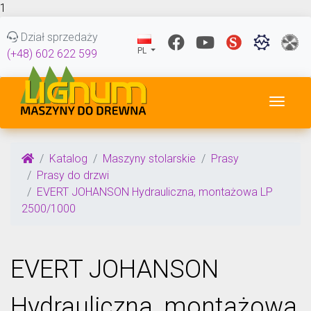
1
Dział sprzedaży
PL
(+48) 602 622 599
Przeł
Katalog
Maszyny stolarskie
Prasy
Prasy do drzwi
EVERT JOHANSON Hydrauliczna, montażowa LP
2500/1000
EVERT JOHANSON
Hydrauliczna, montażowa