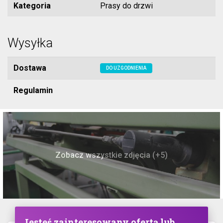
Kategoria
Prasy do drzwi
Wysyłka
Dostawa
DO UZGODNIENIA
Regulamin
Zobacz wszystkie zdjęcia (+5)
Jesteś zainteresowany ofertą lub