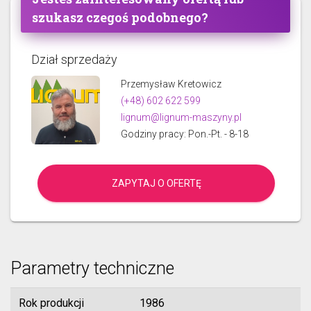
szukasz czegoś podobnego?
Dział sprzedaży
Przemysław Kretowicz
(+48) 602 622 599
lignum@lignum-maszyny.pl
Godziny pracy: Pon.-Pt. - 8-18
ZAPYTAJ O OFERTĘ
Parametry techniczne
Rok produkcji
1986