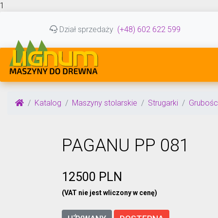
1
Dział sprzedaży
(+48) 602 622 599
Katalog
Maszyny stolarskie
Strugarki
Grubośc
PAGANU PP 081
12500 PLN
(VAT nie jest wliczony w cenę)