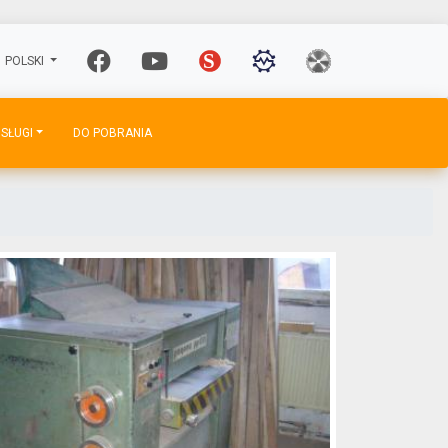
POLSKI
SŁUGI
DO POBRANIA