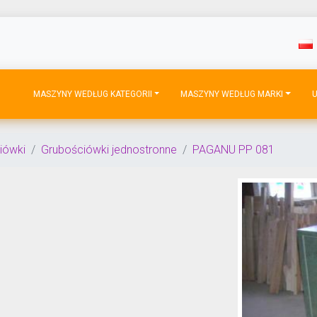
MASZYNY WEDŁUG KATEGORII
MASZYNY WEDŁUG MARKI
U
iówki
Grubościówki jednostronne
PAGANU PP 081