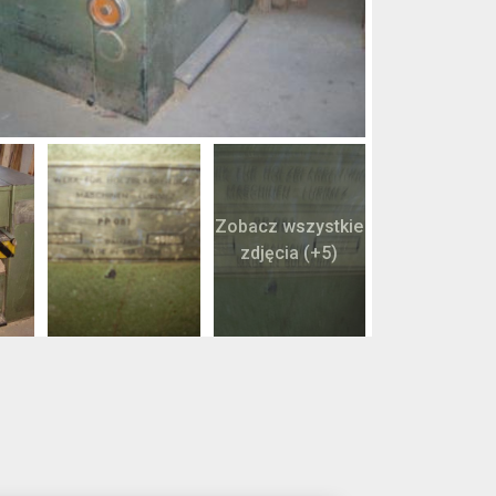
Zobacz wszystkie
zdjęcia (+5)