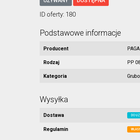
UŻYWANY
DOSTĘPNA
ID oferty: 180
Podstawowe informacje
Producent
PAGA
Rodzaj
PP 0
Kategoria
Grubo
Wysyłka
Dostawa
DO UZ
Regulamin
WŁAS