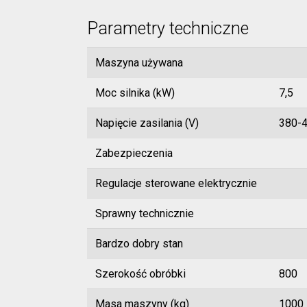
Parametry techniczne
Maszyna używana
Moc silnika (kW)
7,5
Napięcie zasilania (V)
380-
Zabezpieczenia
Regulacje sterowane elektrycznie
Sprawny technicznie
Bardzo dobry stan
Szerokość obróbki
800
Masa maszyny (kg)
1000