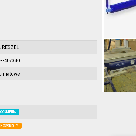
 RESZEL
-40/340
formatowe
GODNIENIA
R OSOBISTY