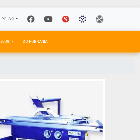
POLSKI
SŁUGI
DO POBRANIA