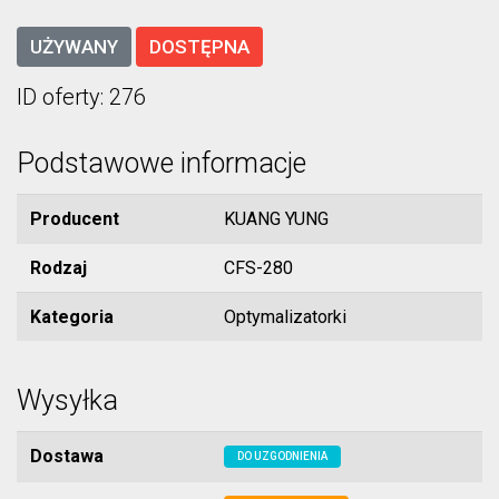
UŻYWANY
DOSTĘPNA
ID oferty: 276
Podstawowe informacje
Producent
KUANG YUNG
Rodzaj
CFS-280
Kategoria
Optymalizatorki
Wysyłka
Dostawa
DO UZGODNIENIA