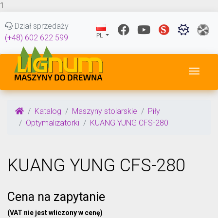
1
Dział sprzedaży
PL
(+48) 602 622 599
Przeł
Katalog
Maszyny stolarskie
Piły
Optymalizatorki
KUANG YUNG CFS-280
KUANG YUNG CFS-280
Cena na zapytanie
(VAT nie jest wliczony w cenę)