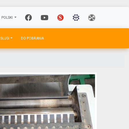
POLSKI
SŁUGI
DO POBRANIA