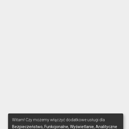
Witam! Czy możemy włączyć dodatkowe usługi dla
Bezpieczeństwo, Funkcjonalne, Wyświetlanie, Analityczne