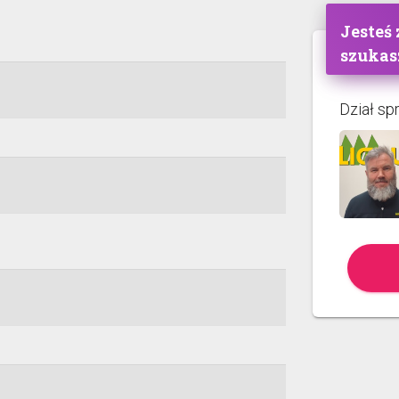
Jesteś
szukas
Dział sp