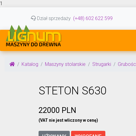
1
Dział sprzedaży
(+48) 602 622 599
Katalog
Maszyny stolarskie
Strugarki
Grubośc
STETON S630
22000 PLN
(VAT nie jest wliczony w cenę)