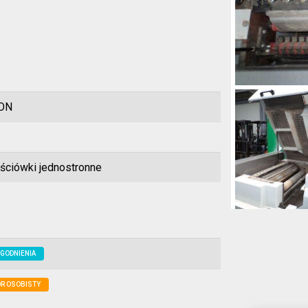
ON
ściówki jednostronne
GODNIENIA
R OSOBISTY