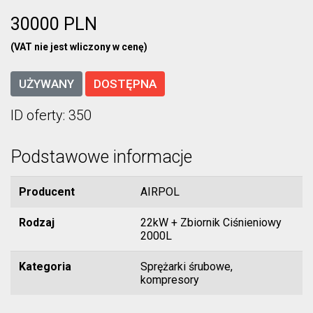
30000 PLN
(VAT nie jest wliczony w cenę)
UŻYWANY
DOSTĘPNA
ID oferty: 350
Podstawowe informacje
Producent
AIRPOL
Rodzaj
22kW + Zbiornik Ciśnieniowy
2000L
Kategoria
Sprężarki śrubowe,
kompresory