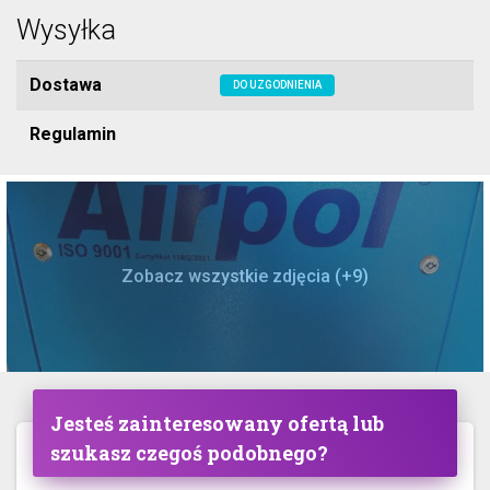
Wysyłka
Dostawa
DO UZGODNIENIA
Regulamin
Zobacz wszystkie zdjęcia (+9)
Jesteś zainteresowany ofertą lub
szukasz czegoś podobnego?