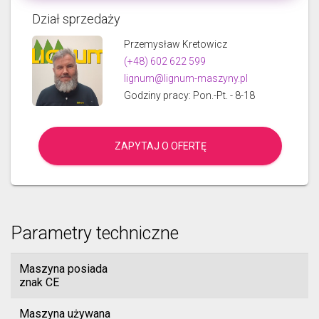
Dział sprzedaży
Przemysław Kretowicz
(+48) 602 622 599
lignum@lignum-maszyny.pl
Godziny pracy: Pon.-Pt. - 8-18
ZAPYTAJ O OFERTĘ
Parametry techniczne
Maszyna posiada
znak CE
Maszyna używana