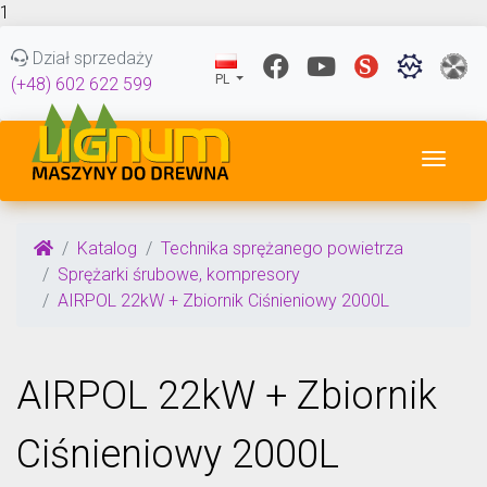
1
Dział sprzedaży
PL
(+48) 602 622 599
Przeł
Katalog
Technika sprężanego powietrza
Sprężarki śrubowe, kompresory
AIRPOL 22kW + Zbiornik Ciśnieniowy 2000L
AIRPOL 22kW + Zbiornik
Ciśnieniowy 2000L