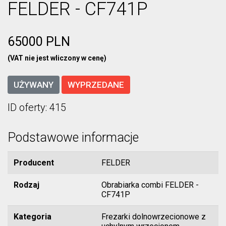
FELDER - CF741P
65000 PLN
(VAT nie jest wliczony w cenę)
UŻYWANY
WYPRZEDANE
ID oferty: 415
Podstawowe informacje
Producent
FELDER
Rodzaj
Obrabiarka combi FELDER -
CF741P
Kategoria
Frezarki dolnowrzecionowe z