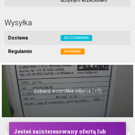
uchylnym wrzecionem
Wysyłka
Dostawa
DO UZGODNIENIA
Regulamin
NA BADANIE
Zobacz wszystkie zdjęcia (+7)
Jesteś zainteresowany ofertą lub