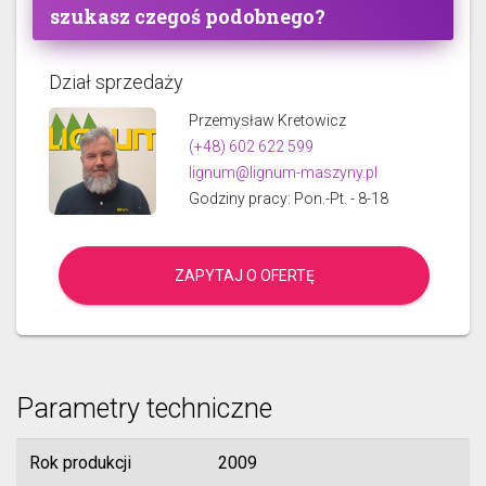
szukasz czegoś podobnego?
Dział sprzedaży
Przemysław Kretowicz
(+48) 602 622 599
lignum@lignum-maszyny.pl
Godziny pracy: Pon.-Pt. - 8-18
ZAPYTAJ O OFERTĘ
Parametry techniczne
Rok produkcji
2009