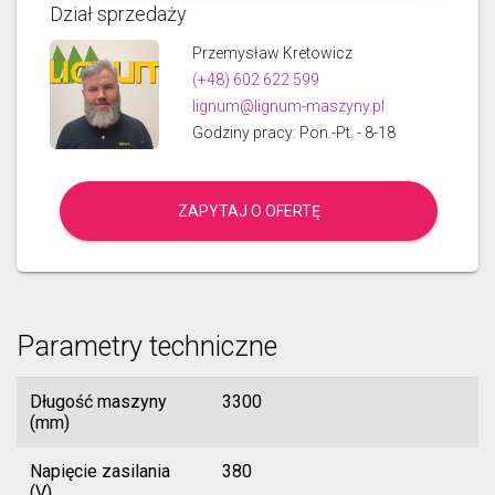
Dział sprzedaży
Przemysław Kretowicz
(+48) 602 622 599
lignum@lignum-maszyny.pl
Godziny pracy: Pon.-Pt. - 8-18
ZAPYTAJ O OFERTĘ
Parametry techniczne
Długość maszyny
3300
(mm)
Napięcie zasilania
380
(V)