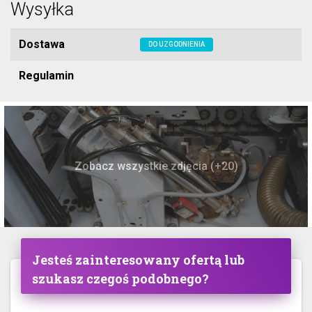
Wysyłka
Dostawa
DO UZGODNIENIA
Regulamin
Zobacz wszystkie zdjęcia (+20)
Jesteś zainteresowany ofertą lub
szukasz czegoś podobnego?