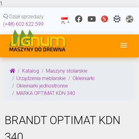
1
Dział sprzedaży
PL
(+48) 602 622 599
Przeł
Katalog
Maszyny stolarskie
Urządzenia meblarskie
Okleiniarki
Okleiniarki jednostronne
MARKA OPTIMAT KDN 340
BRANDT OPTIMAT KDN
340