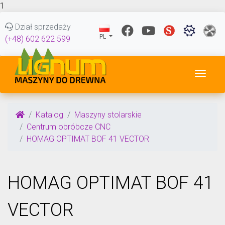
1
Dział sprzedaży
PL
(+48) 602 622 599
Przeł
Katalog
Maszyny stolarskie
Centrum obróbcze CNC
HOMAG OPTIMAT BOF 41 VECTOR
HOMAG OPTIMAT BOF 41
VECTOR