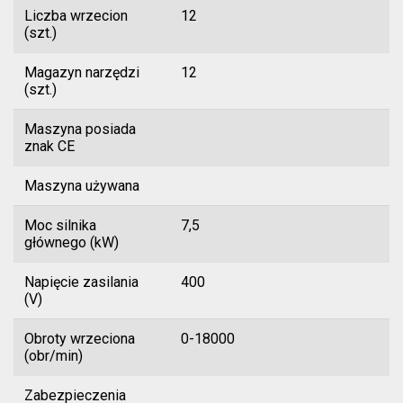
Liczba wrzecion
12
(szt.)
Magazyn narzędzi
12
(szt.)
Maszyna posiada
znak CE
Maszyna używana
Moc silnika
7,5
głównego (kW)
Napięcie zasilania
400
(V)
Obroty wrzeciona
0-18000
(obr/min)
Zabezpieczenia