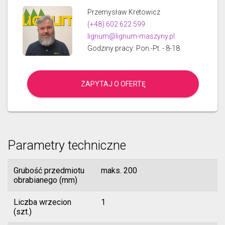
Przemysław Kretowicz
(+48) 602 622 599
lignum@lignum-maszyny.pl
Godziny pracy: Pon.-Pt. - 8-18
ZAPYTAJ O OFERTĘ
Parametry techniczne
Grubość przedmiotu
maks. 200
obrabianego (mm)
Liczba wrzecion
1
(szt.)