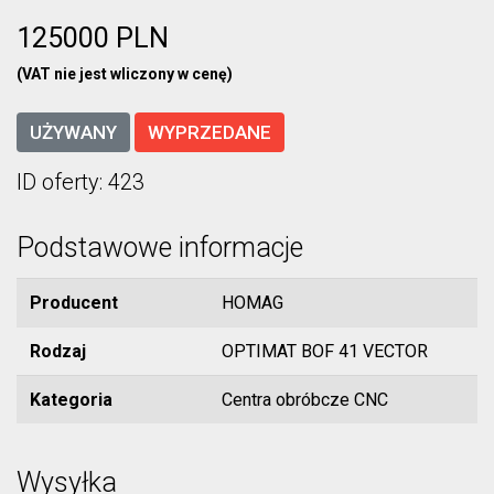
125000 PLN
(VAT nie jest wliczony w cenę)
UŻYWANY
WYPRZEDANE
ID oferty: 423
Podstawowe informacje
Producent
HOMAG
Rodzaj
OPTIMAT BOF 41 VECTOR
Kategoria
Centra obróbcze CNC
Wysyłka