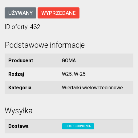
UŻYWANY
WYPRZEDANE
ID oferty: 432
Podstawowe informacje
Producent
GOMA
Rodzaj
W25, W-25
Kategoria
Wiertarki wielowrzecionowe
Wysyłka
Dostawa
DO UZGODNIENIA