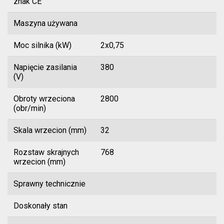
znak CE
Maszyna używana
Moc silnika (kW)
2x0,75
Napięcie zasilania
380
(V)
Obroty wrzeciona
2800
(obr/min)
Skala wrzecion (mm)
32
Rozstaw skrajnych
768
wrzecion (mm)
Sprawny technicznie
Doskonały stan