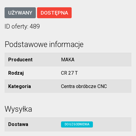
UŻYWANY
DOSTĘPNA
ID oferty: 489
Podstawowe informacje
Producent
MAKA
Rodzaj
CR 27 T
Kategoria
Centra obróbcze CNC
Wysyłka
Dostawa
DO UZGODNIENIA