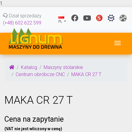
1
Dział sprzedaży
PL
(+48) 602 622 599
Przeł
Katalog
Maszyny stolarskie
Centrum obróbcze CNC
MAKA CR 27 T
MAKA CR 27 T
Cena na zapytanie
(VAT nie jest wliczony w cenę)