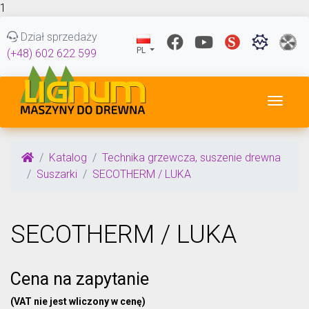
1
Dział sprzedaży
PL
(+48) 602 622 599
Przeł
Katalog
Technika grzewcza, suszenie drewna
Suszarki
SECOTHERM / LUKA
SECOTHERM / LUKA
Cena na zapytanie
(VAT nie jest wliczony w cenę)