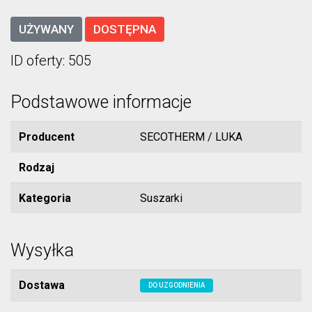
UŻYWANY
DOSTĘPNA
ID oferty: 505
Podstawowe informacje
Producent
SECOTHERM / LUKA
Rodzaj
Kategoria
Suszarki
Wysyłka
Dostawa
DO UZGODNIENIA