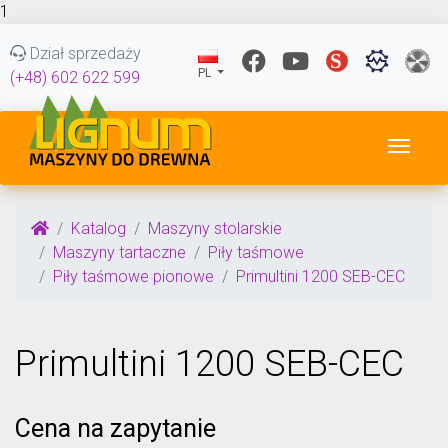
1
Dział sprzedaży
PL
(+48) 602 622 599
Przeł
Katalog
Maszyny stolarskie
Maszyny tartaczne
Piły taśmowe
Piły taśmowe pionowe
Primultini 1200 SEB-CEC
Primultini 1200 SEB-CEC
Cena na zapytanie