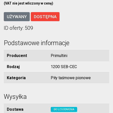
(VAT nie jest wliczony w cenę)
UŻYWANY
DOSTĘPNA
ID oferty: 509
Podstawowe informacje
Producent
Primultini
Rodzaj
1200 SEB-CEC
Kategoria
Piły taśmowe pionowe
Wysyłka
Dostawa
DO UZGODNIENIA