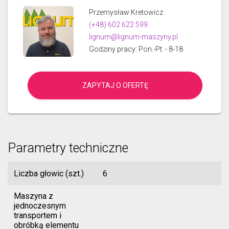
Przemysław Kretowicz
(+48) 602 622 599
lignum@lignum-maszyny.pl
Godziny pracy: Pon.-Pt. - 8-18
ZAPYTAJ O OFERTĘ
Parametry techniczne
Liczba głowic (szt.)
6
Maszyna z
jednoczesnym
transportem i
obróbką elementu