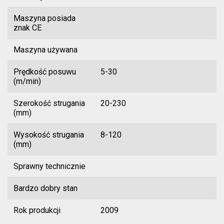
Maszyna posiada
znak CE
Maszyna używana
Prędkość posuwu
5-30
(m/min)
Szerokość strugania
20-230
(mm)
Wysokość strugania
8-120
(mm)
Sprawny technicznie
Bardzo dobry stan
Rok produkcji
2009