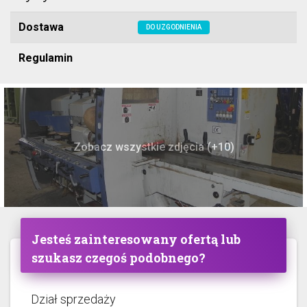
Dostawa
DO UZGODNIENIA
Regulamin
Zobacz wszystkie zdjęcia (+10)
Jesteś zainteresowany ofertą lub
szukasz czegoś podobnego?
Dział sprzedaży