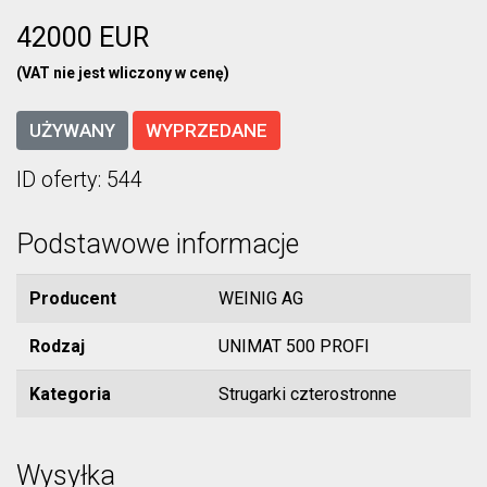
42000 EUR
(VAT nie jest wliczony w cenę)
UŻYWANY
WYPRZEDANE
ID oferty: 544
Podstawowe informacje
Producent
WEINIG AG
Rodzaj
UNIMAT 500 PROFI
Kategoria
Strugarki czterostronne
Wysyłka