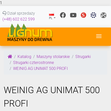
1
Dział sprzedaży
PL
(+48) 602 622 599
Przeł
Katalog
Maszyny stolarskie
Strugarki
Strugarki czterostronne
WEINIG AG UNIMAT 500 PROFI
WEINIG AG UNIMAT 500
PROFI