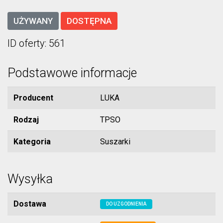
UŻYWANY
DOSTĘPNA
ID oferty: 561
Podstawowe informacje
Producent
LUKA
Rodzaj
TPSO
Kategoria
Suszarki
Wysyłka
Dostawa
DO UZGODNIENIA