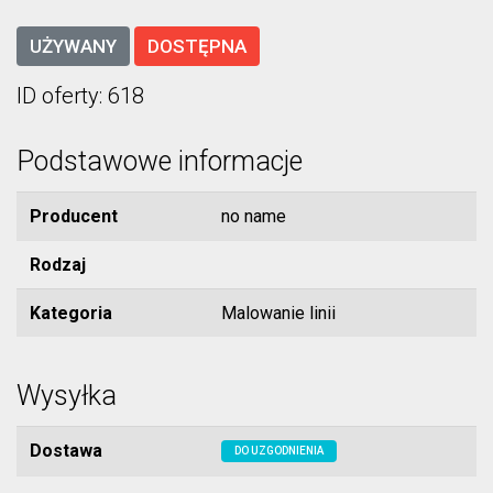
UŻYWANY
DOSTĘPNA
ID oferty: 618
Podstawowe informacje
Producent
no name
Rodzaj
Kategoria
Malowanie linii
Wysyłka
Dostawa
DO UZGODNIENIA