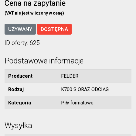
Cena na zapytanie
(VAT nie jest wliczony w cenę)
UŻYWANY
DOSTĘPNA
ID oferty: 625
Podstawowe informacje
Producent
FELDER
Rodzaj
K700 S ORAZ ODCIĄG
Kategoria
Piły formatowe
Wysyłka