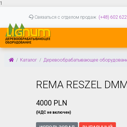
1
Связаться с отделом продаж
(+48) 602 622
Каталог
Деревообрабатывающее оборудован
REMA RESZEL DMM
4000 PLN
(НДС не включен)