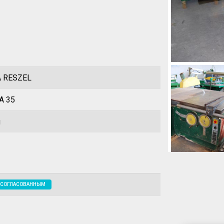
 RESZEL
 35
ы
 СОГЛАСОВАННЫМ