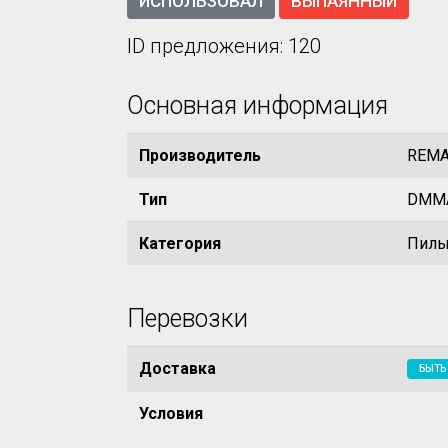
ИСПОЛЬЗОВАЛ
ВЫПАЯННЫЙ
ID предложения: 120
Основная информация
Производитель
REMA
Тип
DMMA
Категория
Пил
Перевозки
Доставка
БЫТЬ
Условия