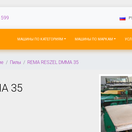
 599
P
МАШИНЫ ПО КАТЕГОРИЯМ
МАШИНЫ ПО МАРКАМ
УСЛ
ие
Пилы
REMA RESZEL DMMA 35
A 35