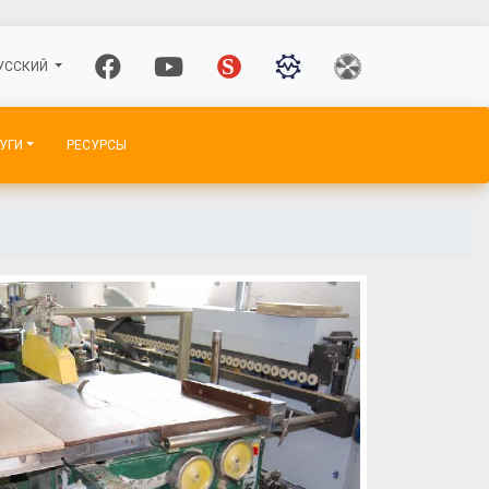
УССКИЙ
УГИ
РЕСУРСЫ