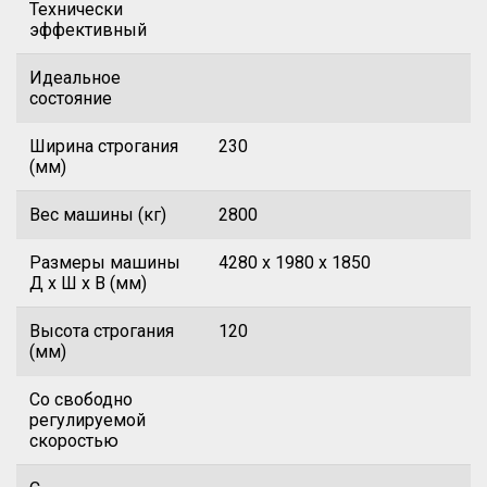
Технически
эффективный
Идеальное
состояние
Ширина строгания
230
(мм)
Вес машины (кг)
2800
Размеры машины
4280 х 1980 х 1850
Д х Ш х В (мм)
Высота строгания
120
(мм)
Со свободно
регулируемой
скоростью