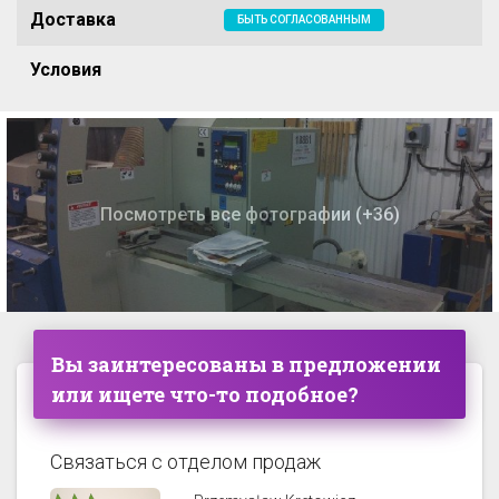
Доставка
БЫТЬ СОГЛАСОВАННЫМ
Условия
Посмотреть все фотографии (+36)
Вы заинтересованы в предложении
или ищете что-то подобное?
Связаться с отделом продаж