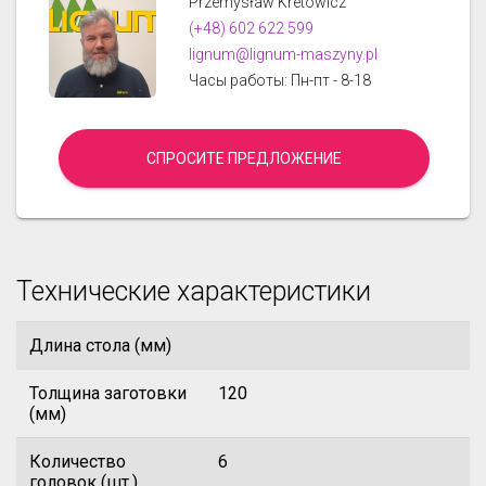
Przemysław Kretowicz
(+48) 602 622 599
lignum@lignum-maszyny.pl
Часы работы: Пн-пт - 8-18
СПРОСИТЕ ПРЕДЛОЖЕНИЕ
Технические характеристики
Длина стола (мм)
Толщина заготовки
120
(мм)
Количество
6
головок (шт.)