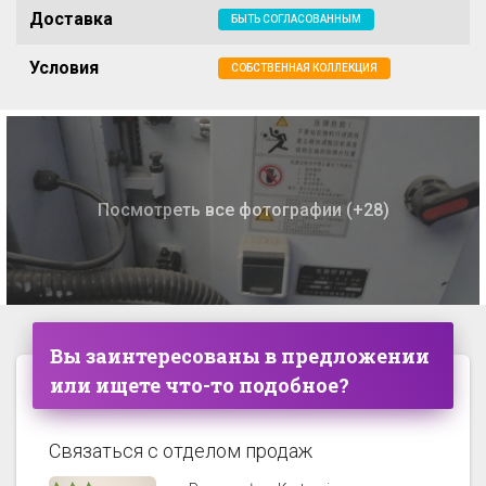
Доставка
БЫТЬ СОГЛАСОВАННЫМ
Условия
СОБСТВЕННАЯ КОЛЛЕКЦИЯ
Посмотреть все фотографии (+28)
Вы заинтересованы в предложении
или ищете что-то подобное?
Связаться с отделом продаж