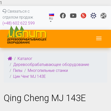
1
Связаться с
отделом продаж
RU
(+48) 602 622 599
Пере
Каталог
Деревообрабатывающее оборудование
Пилы
Многопильные станки
Цин Ченг MJ 143E
Qing Cheng MJ 143E