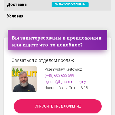
Доставка
БЫТЬ СОГЛАСОВАННЫМ
Условия
Вы заинтересованы в предложении
или ищете что-то подобное?
Связаться с отделом продаж
Przemysław Kretowicz
(+48) 602 622 599
lignum@lignum-maszyny.pl
Часы работы: Пн-пт - 8-18
СПРОСИТЕ ПРЕДЛОЖЕНИЕ