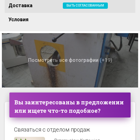
Доставка
БЫТЬ СОГЛАСОВАННЫМ
Условия
Посмотреть все фотографии (+19)
Вы заинтересованы в предложении
или ищете что-то подобное?
Связаться с отделом продаж