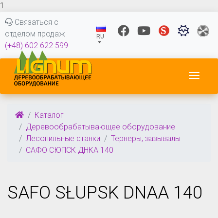
1
Связаться с
отделом продаж
RU
(+48) 602 622 599
Пере
Каталог
Деревообрабатывающее оборудование
Лесопильные станки
Тернеры, зазывалы
САФО СЮПСК ДНКА 140
SAFO SŁUPSK DNAA 140