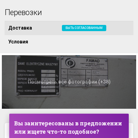
Перевозки
Доставка
БЫТЬ СОГЛАСОВАННЫМ
Условия
Посмотреть все фотографии (+38)
Вы заинтересованы в предложении
или ищете что-то подобное?