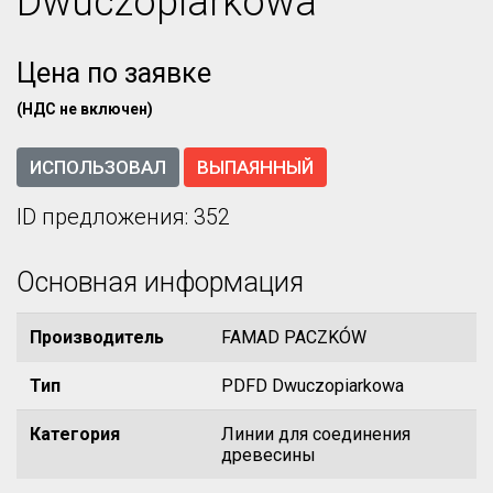
Dwuczopiarkowa
Цена по заявке
(НДС не включен)
ИСПОЛЬЗОВАЛ
ВЫПАЯННЫЙ
ID предложения: 352
Основная информация
Производитель
FAMAD PACZKÓW
Тип
PDFD Dwuczopiarkowa
Категория
Линии для соединения
древесины