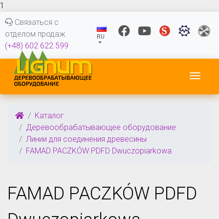
1
Связаться с
отделом продаж
RU
(+48) 602 622 599
Пере
Каталог
Деревообрабатывающее оборудование
Линии для соединения древесины
FAMAD PACZKÓW PDFD Dwuczopiarkowa
FAMAD PACZKÓW PDFD